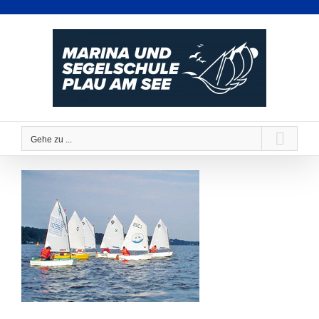
Zum
Inhalt
springen
Gehe zu ...