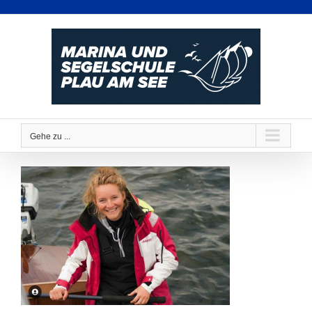
Zum
Inhalt
springen
Gehe zu ...