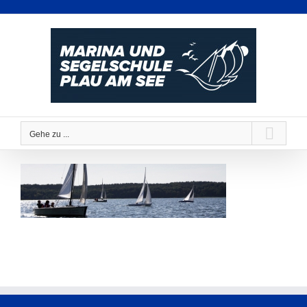
Zum
Inhalt
springen
Gehe zu ...