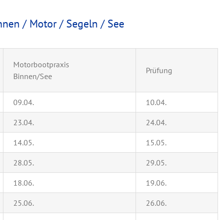
nen / Motor / Segeln / See
Motorbootpraxis
Prüfung
Binnen/See
09.04.
10.04.
23.04.
24.04.
14.05.
15.05.
28.05.
29.05.
18.06.
19.06.
25.06.
26.06.