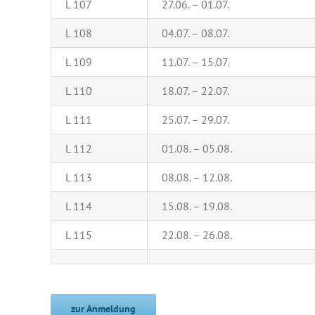
L 107
27.06. – 01.07.
L 108
04.07. – 08.07.
L 109
11.07. – 15.07.
L 110
18.07. – 22.07.
L 111
25.07. – 29.07.
L 112
01.08. – 05.08.
L 113
08.08. – 12.08.
L 114
15.08. – 19.08.
L 115
22.08. – 26.08.
zur Anmeldung