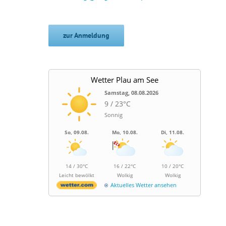
zur Anmeldung
Wetter Plau am See
Samstag, 08.08.2026
9 / 23°C
Sonnig
So, 09.08.
Mo, 10.08.
Di, 11.08.
14 / 30°C
16 / 22°C
10 / 20°C
Leicht bewölkt
Wolkig
Wolkig
Aktuelles Wetter ansehen