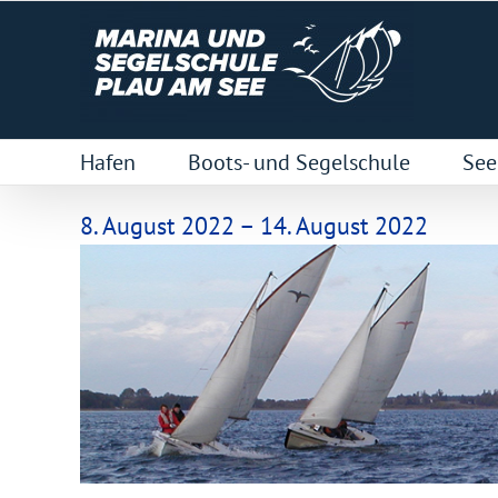
Zum
Inhalt
springen
Hafen
Boots- und Segelschule
See
8. August 2022 – 14. August 2022