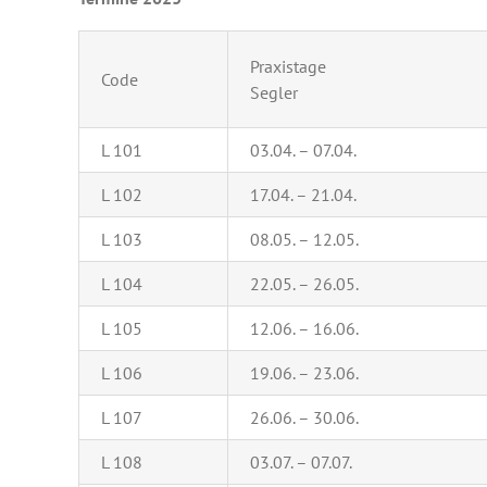
Praxistage
Code
Segler
L 101
03.04. – 07.04.
L 102
17.04. – 21.04.
L 103
08.05. – 12.05.
L 104
22.05. – 26.05.
L 105
12.06. – 16.06.
L 106
19.06. – 23.06.
L 107
26.06. – 30.06.
L 108
03.07. – 07.07.