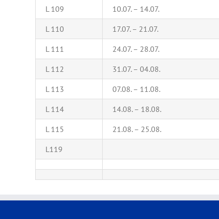
L 109
10.07. – 14.07.
L 110
17.07. – 21.07.
L 111
24.07. – 28.07.
L 112
31.07. – 04.08.
L 113
07.08. – 11.08.
L 114
14.08. – 18.08.
L 115
21.08. – 25.08.
L119