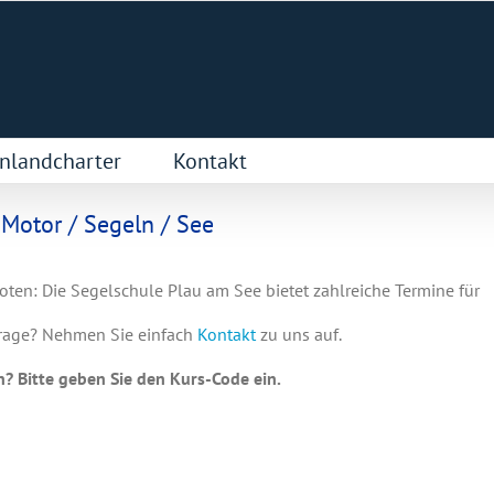
nlandcharter
Kontakt
 Motor / Segeln / See
ten: Die Segelschule Plau am See bietet zahlreiche Termine für
Frage? Nehmen Sie einfach
Kontakt
zu uns auf.
? Bitte geben Sie den Kurs-Code ein.