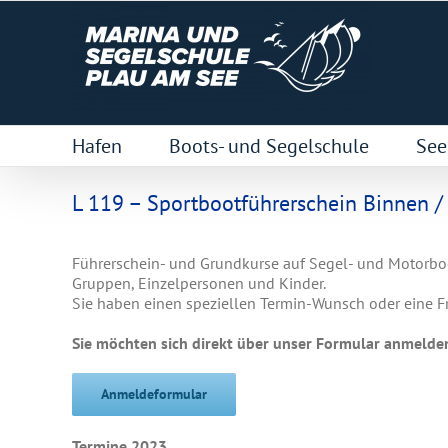
Zum
Inhalt
springen
Hafen
Boots- und Segelschule
See
L 119 – Sportbootführerschein Binnen /
Führerschein- und Grundkurse auf Segel- und Motorboo
Gruppen, Einzelpersonen und Kinder.
Sie haben einen speziellen Termin-Wunsch oder eine 
Sie möchten sich direkt über unser Formular anmelden
Anmeldeformular
Termine 2023