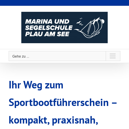
Zum
Inhalt
springen
Gehe zu ...
Ihr Weg zum
Sportbootführerschein –
kompakt, praxisnah,