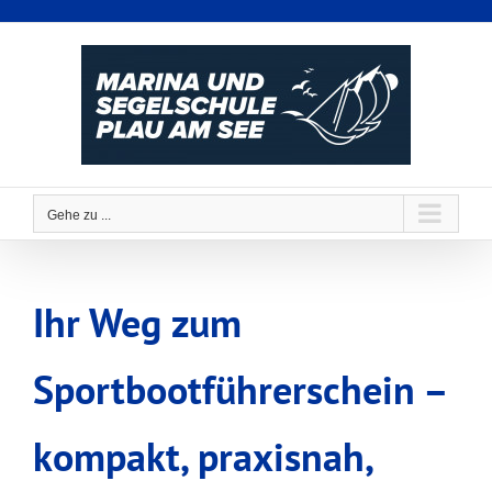
Zum
Inhalt
springen
Gehe zu ...
Ihr Weg zum
Sportbootführerschein –
kompakt, praxisnah,