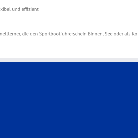
xibel und effizient
nelllerner, die den Sportbootführerschein Binnen, See oder als K