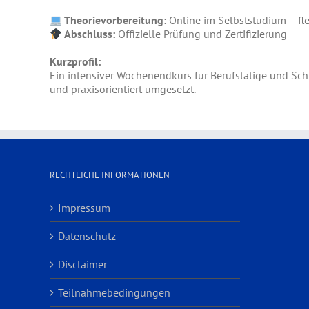
Theorievorbereitung:
Online im Selbststudium – fle
Abschluss:
Offizielle Prüfung und Zertifizierung
Kurzprofil:
Ein intensiver Wochenendkurs für Berufstätige und Sch
und praxisorientiert umgesetzt.
RECHTLICHE INFORMATIONEN
Impressum
Datenschutz
Disclaimer
Teilnahmebedingungen